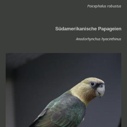
Poicephalus robustus
Südamerikanische Papageien
Anodorhynchus hyacinthinus