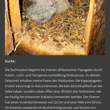
Zucht:
Die Zuchtsaison beginnt bei meinen afrikanischen Papageien durch
Futter-, Licht- und Temperaturumstellung Ende Januar. Zu diesem
Zeitpunkt erhalten meine Paare den Nistkasten. Die Kappapageien
brüten bevorzugt in Naturstämmen, die kein Einschlupfloch an der
Seite haben, sondern oben offen sind. Ähnlich den Nistkästen, wie
sie häufig bei schwarzen Kakadus verwendet werden. Der Stamm
hat einen Innendurchmesser von 22 cm und eine Tiefe vom 60 cm.
Als Einstreu verwende ich Buchenholzgranulat und Stücke von