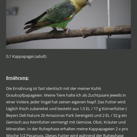
0,1 Kappapagei (adult)
Ernährung:
Die Ernährung ist fast identisch mit der meiner Kuhls
Graukopfpapageien. Meine Tiere halte ich als Zuchtpaare jeweils in
einer Voliere. Jeder Vogel hat seinen eigenen Napf. Das Futter wird
täglich frisch zubereitet und besteht aus 1,5 EL / 17 g Körnerfutter (
Beyers Deli Nature 20 Amazonas Park Serengeti) und 2 EL / 52 g ein
Gemisch aus Keimfutter vermengt mit Gemüse, Obst, Kräuter und
Mineralien. In der Ruhephase erhalten meine Kappapageien 2 x pro
Woche 1/2 Pecanuss. Dieses Futter wird während der Ruhephase