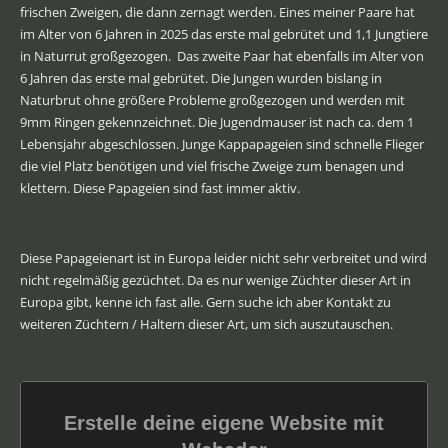
frischen Zweigen, die dann zernagt werden. Eines meiner Paare hat
im Alter von 6 Jahren in 2025 das erste mal gebrütet und 1,1 Jungtiere
in Naturrut großgezogen. Das zweite Paar hat ebenfalls im Alter von
6 Jahren das erste mal gebrütet. Die Jungen wurden bislang in
Naturbrut ohne größere Probleme großgezogen und werden mit
9mm Ringen gekennzeichnet. Die Jugendmauser ist nach ca. dem 1
Lebensjahr abgeschlossen. Junge Kappapageien sind schnelle Flieger
die viel Platz benötigen und viel frische Zweige zum benagen und
klettern. Diese Papageien sind fast immer aktiv.
Diese Papageienart ist in Europa leider nicht sehr verbreitet und wird
nicht regelmäßig gezüchtet. Da es nur wenige Züchter dieser Art in
Europa gibt, kenne ich fast alle. Gern suche ich aber Kontakt zu
weiteren Züchtern / Haltern dieser Art, um sich auszutauschen.
Erstelle deine eigene Website mit